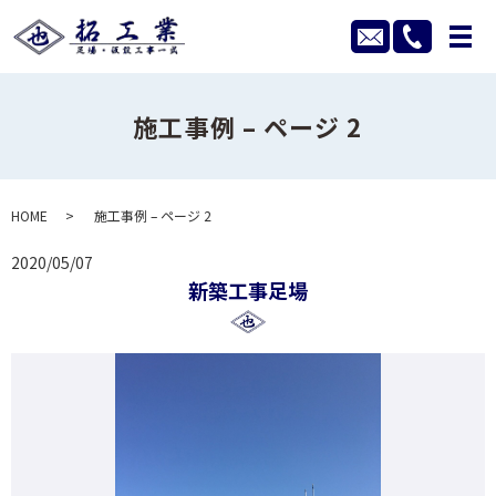
メ
施工事例 – ページ 2
HOME
施工事例 – ページ 2
2020/05/07
新築工事足場